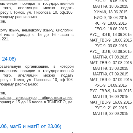
РУС-9, 18.06.2015
вленном порядке к государственной
МАТП-9, 18.06.2015
ме того, апелляции можно подать
ХИМ-9, 18.06.2015
су г. Томск, ул. Пирогова, 10, оф.106,
едующему расписанию:
БИО-9, 18.06.2015
сов,
ИСТ-9, 18.06.2015
ГЕО-9, 18.06.2015
кому языку, немецкому языку, биологии,
8 июля (среда) с 15 до 16 часов в
РУС_ГВЭ-9, 18.06.2015
 221.
МАТ_ГВЭ-9, 18.06.2015
РУС-9, 03.08.2015
РУС_ГВЭ-9, 03.08.2015
МАТП-9, 07.08.2015
 24.06)
МАТ_ГВЭ-9, 07.08.2015
овательную организацию
, в которой
МАТП-9, 13.08.2015
вленном порядке к государственной
МАТП-9, 07.09.2015
ме того, апелляции можно подать
су г. Томск, ул. Пирогова, 10, оф.106,
МАТ_ГВЭ-9, 07.09.2015
едующему расписанию:
РУС-9, 14.09.2015
РУС_ГВЭ-9, 14.09.2015
сов,
МАТП-9, 16.09.2015
графии, литературе, обществознанию,
орник) с 15 до 16 часов в ТОИПКРО, ул.
МАТ_ГВЭ-9, 16.09.2015
РУС-9, 21.09.2015
МАТП-9, 22.09.2015
06, матБ и матП от 23.06)