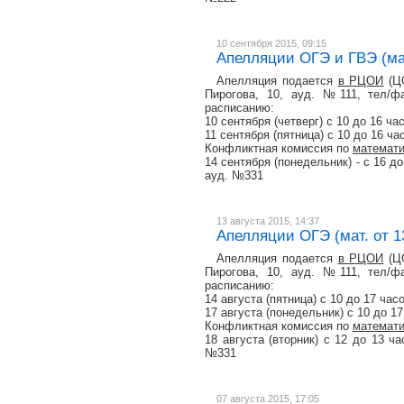
10 сентября 2015, 09:15
Апелляции ОГЭ и ГВЭ (мат
Апелляция подается
в РЦОИ
(ЦО
Пирогова, 10, ауд. №111, тел/фа
расписанию:
10 сентября (четверг) с 10 до 16 ча
11 сентября (пятница) с 10 до 16 ча
Конфликтная комиссия по
математи
14 сентября (понедельник) - с 16 д
ауд. №331
13 августа 2015, 14:37
Апелляции ОГЭ (мат. от 1
Апелляция подается
в РЦОИ
(ЦО
Пирогова, 10, ауд. №111, тел/фа
расписанию:
14 августа (пятница) с 10 до 17 час
17 августа (понедельник) с 10 до 1
Конфликтная комиссия по
математи
18 августа (вторник) с 12 до 13 ч
№331
07 августа 2015, 17:05