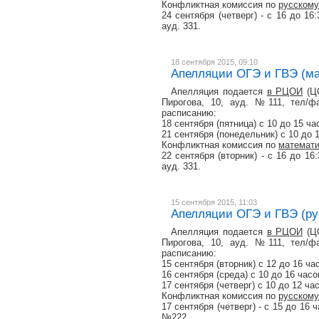
Конфликтная комиссия по
русскому
24 сентября (четверг) - с 16 до 1
ауд. 331.
18 сентября 2015, 09:10
Апелляции ОГЭ и ГВЭ (мат
Апелляция подается
в РЦОИ
(ЦО
Пирогова, 10, ауд. №111, тел/фа
расписанию:
18 сентября (пятница) с 10 до 15 ча
21 сентября (понедельник) с 10 до 
Конфликтная комиссия по
математ
22 сентября (вторник) - с 16 до 1
ауд. 331.
15 сентября 2015, 11:03
Апелляции ОГЭ и ГВЭ (рус
Апелляция подается
в РЦОИ
(ЦО
Пирогова, 10, ауд. №111, тел/фа
расписанию:
15 сентября (вторник) с 12 до 16 ча
16 сентября (среда) с 10 до 16 часо
17 сентября (четверг) с 10 до 12 ча
Конфликтная комиссия по
русскому
17 сентября (четверг) - с 15 до 16
№222