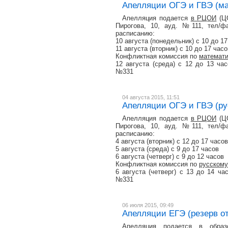
Апелляции ОГЭ и ГВЭ (мат
Апелляция подается
в РЦОИ
(ЦО
Пирогова, 10, ауд. №111, тел/фа
расписанию:
10 августа (понедельник) с 10 до 1
11 августа (вторник) с 10 до 17 часо
Конфликтная комиссия по
математи
12 августа (среда) с 12 до 13 ча
№331
04 августа 2015, 11:51
Апелляции ОГЭ и ГВЭ (рус
Апелляция подается
в РЦОИ
(ЦО
Пирогова, 10, ауд. №111, тел/фа
расписанию:
4 августа (вторник) с 12 до 17 часов
5 августа (среда) с 9 до 17 часов
6 августа (четверг) с 9 до 12 часов
Конфликтная комиссия по
русскому
6 августа (четверг) с 13 до 14 ч
№331
06 июля 2015, 09:49
Апелляции ЕГЭ (резерв от
Апелляция подается
в образ