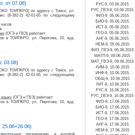
. от 07.08)
РУС-9, 03.06.2015
РУС_ГВЭ-9, 03.06.2015
КО ТОИПКРО) по адресу г. Томск, ул.
кс (8-382-2) 42-01-65 по следующему
ФИЗ-9, 05.06.2015
БИО-9, 05.06.2015
7 часов
ИСТ-9, 05.06.2015
в
ГЕО-9, 05.06.2015
ке
(ОГЭ и ГВЭ) работает:
сов в ТОИПКРО, ул. Пирогова, 10, ауд.
АНГ-9, 05.06.2015
НЕМ-9, 05.06.2015
ФИЗ_ГВЭ-9, 05.06.2015
МАТП-9, 09.06.2015
МАТ_ГВЭ-9, 09.06.2015
 03.08)
ХИМ-9, 10.06.2015
КО ТОИПКРО) по адресу г. Томск, ул.
ИНФ-9, 10.06.2015
кс (8-382-2) 42-01-65 по следующему
ОБЩ-9, 10.06.2015
ЛИТ-9, 10.06.2015
РУС-9, 16.06.2015
РУС_ГВЭ-9, 16.06.2015
 языку
(ОГЭ и ГВЭ) работает:
ФИЗ-9, 17.06.2015
асов в ТОИПКРО, ул. Пирогова, 10, ауд.
БИО-9, 17.06.2015
ИСТ-9, 17.06.2015
ГЕО-9, 17.06.2015
АНГ-9, 17.06.2015
 25.06+26.06)
НЕМ-9, 17.06.2015
овательную организацию
, в которой