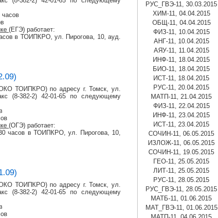
кс (8-382-2) 42-01-65 по следующему
РУС_ГВЭ-11, 30.03.2015
ХИМ-11, 04.04.2015
6 часов
ов
ОБЩ-11, 04.04.2015
ике
(ЕГЭ) работает:
ФИЗ-11, 10.04.2015
 часов в ТОИПКРО, ул. Пирогова, 10, ауд.
АНГ-11, 10.04.2015
АЯУ-11, 11.04.2015
ИНФ-11, 18.04.2015
БИО-11, 18.04.2015
2.09)
ИСТ-11, 18.04.2015
РУС-11, 20.04.2015
КО ТОИПКРО) по адресу г. Томск, ул.
кс (8-382-2) 42-01-65 по следующему
МАТП-11, 21.04.2015
ФИЗ-11, 22.04.2015
в
ИНФ-11, 23.04.2015
сов
ИСТ-11, 23.04.2015
ике
(ОГЭ) работает:
6:30 часов в ТОИПКРО, ул. Пирогова, 10,
СОЧИН-11, 06.05.2015
ИЗЛОЖ-11, 06.05.2015
СОЧИН-11, 19.05.2015
ГЕО-11, 25.05.2015
ЛИТ-11, 25.05.2015
1.09)
РУС-11, 28.05.2015
КО ТОИПКРО) по адресу г. Томск, ул.
РУС_ГВЭ-11, 28.05.2015
кс (8-382-2) 42-01-65 по следующему
МАТБ-11, 01.06.2015
в
МАТ_ГВЭ-11, 01.06.2015
сов
МАТП-11, 04.06.2015