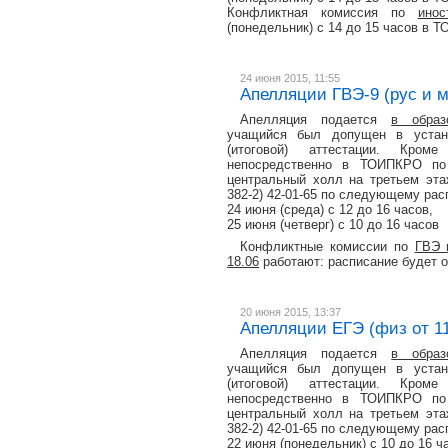
Конфликтная комиссия по
инос
(понедельник) с 14 до 15 часов в Т
24 июня 2015, 11:55
Апелляции ГВЭ-9 (рус и м
Апелляция подается
в образ
учащийся был допущен в устано
(итоговой) аттестации. Кро
непосредственно в ТОИПКРО по 
центральный холл на третьем этаж
382-2) 42-01-65 по следующему рас
24 июня (среда) с 12 до 16 часов,
25 июня (четверг) с 10 до 16 часов
Конфликтные комиссии по
ГВЭ 
18.06
работают: расписание будет 
20 июня 2015, 13:37
Апелляции ЕГЭ (физ от 11
Апелляция подается
в образ
учащийся был допущен в устано
(итоговой) аттестации. Кро
непосредственно в ТОИПКРО по 
центральный холл на третьем этаж
382-2) 42-01-65 по следующему рас
22 июня (понедельник) с 10 до 16 ч