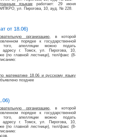
транным языкам
работает: 29 июня
ОИПКРО, ул. Пирогова, 10, ауд. № 228.
ат от 18.06)
овательную организацию
, в которой
вленном порядке к государственной
ме того, апелляции можно подать
адресу г. Томск, ул. Пирогова, 10,
е (по главной лестнице), тел/факс (8-
писанию:
по математике 18.06 и русскому языку
объявлено позднее
.06)
овательную организацию
, в которой
вленном порядке к государственной
ме того, апелляции можно подать
адресу г. Томск, ул. Пирогова, 10,
е (по главной лестнице), тел/факс (8-
писанию:
асов,