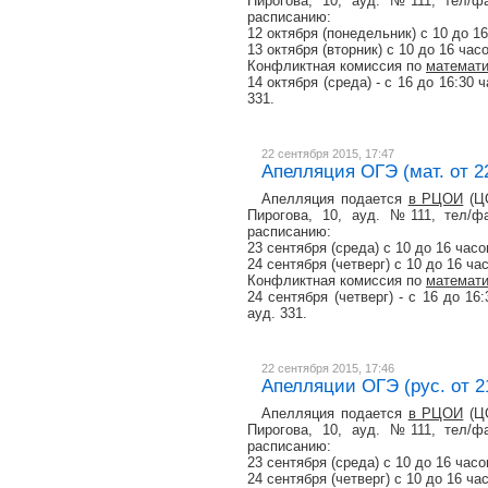
Пирогова, 10, ауд. №111, тел/фа
расписанию:
12 октября (понедельник) с 10 до 1
13 октября (вторник) с 10 до 16 час
Конфликтная комиссия по
математ
14 октября (среда) - с 16 до 16:30
331.
22 сентября 2015, 17:47
Апелляция ОГЭ (мат. от 2
Апелляция подается
в РЦОИ
(ЦО
Пирогова, 10, ауд. №111, тел/фа
расписанию:
23 сентября (среда) с 10 до 16 часо
24 сентября (четверг) с 10 до 16 ча
Конфликтная комиссия по
математ
24 сентября (четверг) - с 16 до 1
ауд. 331.
22 сентября 2015, 17:46
Апелляции ОГЭ (рус. от 2
Апелляция подается
в РЦОИ
(ЦО
Пирогова, 10, ауд. №111, тел/фа
расписанию:
23 сентября (среда) с 10 до 16 часо
24 сентября (четверг) с 10 до 16 ча