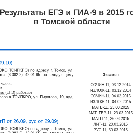
Результаты ЕГЭ и ГИА-9 в 2015 г
в Томской области
9.10)
КО ТОИПКРО) по адресу г. Томск, ул.
кс (8-382-2) 42-01-65 по следующему
Экзамен
6 часов
СОЧИН-11, 03.12.2014
ов
ИЗЛОЖ-11, 03.12.2014
ике
(ЕГЭ) работает:
СОЧИН-11, 04.02.2015
 часов в ТОИПКРО, ул. Пирогова, 10, ауд.
ИЗЛОЖ-11, 04.02.2015
МАТБ-11, 23.03.2015
МАТ_ГВЭ-11, 23.03.2015
МАТП-11, 26.03.2015
 от 26.09, рус от 29.09)
ЛИТ-11, 28.03.2015
КО ТОИПКРО) по адресу г. Томск, ул.
РУС-11, 30.03.2015