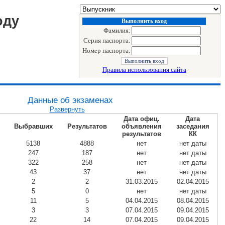
оду
Выполнить вход
Фамилия:
Серия паспорта:
Номер паспорта:
Правила использования сайта
Данные об экзаменах
Развернуть
Дата офиц.
Дата
Выбравших
Результатов
объявления
заседания
результатов
КК
5138
4888
нет
нет даты
247
187
нет
нет даты
322
258
нет
нет даты
43
37
нет
нет даты
2
2
31.03.2015
02.04.2015
5
0
нет
нет даты
11
5
04.04.2015
08.04.2015
3
3
07.04.2015
09.04.2015
22
14
07.04.2015
09.04.2015