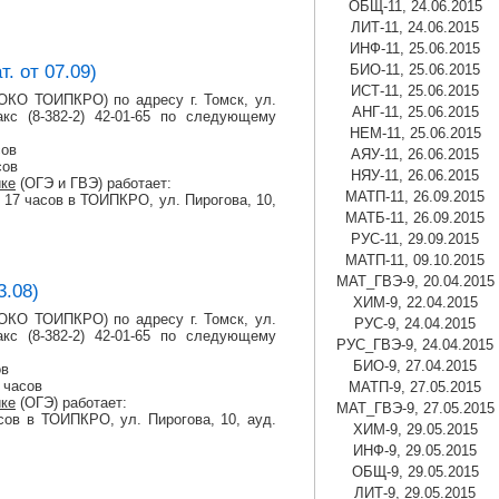
ОБЩ-11, 24.06.2015
ЛИТ-11, 24.06.2015
ИНФ-11, 25.06.2015
. от 07.09)
БИО-11, 25.06.2015
ИСТ-11, 25.06.2015
КО ТОИПКРО) по адресу г. Томск, ул.
АНГ-11, 25.06.2015
кс (8-382-2) 42-01-65 по следующему
НЕМ-11, 25.06.2015
сов
АЯУ-11, 26.06.2015
сов
НЯУ-11, 26.06.2015
ке
(ОГЭ и ГВЭ) работает:
МАТП-11, 26.09.2015
о 17 часов в ТОИПКРО, ул. Пирогова, 10,
МАТБ-11, 26.09.2015
РУС-11, 29.09.2015
МАТП-11, 09.10.2015
МАТ_ГВЭ-9, 20.04.2015
3.08)
ХИМ-9, 22.04.2015
КО ТОИПКРО) по адресу г. Томск, ул.
РУС-9, 24.04.2015
кс (8-382-2) 42-01-65 по следующему
РУС_ГВЭ-9, 24.04.2015
БИО-9, 27.04.2015
ов
7 часов
МАТП-9, 27.05.2015
ке
(ОГЭ) работает:
МАТ_ГВЭ-9, 27.05.2015
асов в ТОИПКРО, ул. Пирогова, 10, ауд.
ХИМ-9, 29.05.2015
ИНФ-9, 29.05.2015
ОБЩ-9, 29.05.2015
ЛИТ-9, 29.05.2015