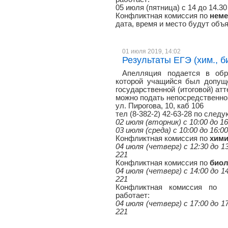
05 июля (пятница) с 14 до 14.30
Конфликтная комиссия по
неме
дата, время и место будут объ
01 июля 2019, 14:02
Результаты ЕГЭ (хим., би
Апелляция подается в обр
которой учащийся был допуще
государственной (итоговой) атт
можно подать непосредственно 
ул. Пирогова, 10, каб 106
тел (8-382-2) 42-63-28 по сле
02 июля (вторник) с 10:00 до 16
03 июля (среда) с 10:00 до 16:0
Конфликтная комиссия по
хим
04 июля (четверг) с 12:30 до 13
221
Конфликтная комиссия по
биол
04 июля (четверг) с 14:00 до 1
221
Конфликтная комиссия п
работает:
04 июля (четверг) с 17:00 до 17
221