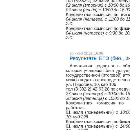
тел (8-382-2) 42-63-28 по сле
02 июля (вторник) с 10:00 до 16
03 июля (среда) с 10:00 до 16:0
Конфликтная комиссия по
ист
04 июля (четверг) с 11:00 до 11
221
Конфликтная комиссия по
физ
04 июля (четверг) с 9:30 до 10:
221
26 июня 2019, 16:06
Результаты ЕГЭ (био., и
Апелляция подается в обр
которой учащийся был допуще
государственной (итоговой) атт
можно подать непосредственно 
ул. Пирогова, 10, каб 106
тел (8-382-2) 42-63-28 по сле
27 июня (четверг) с 10:00 до 16
28 июня (пятница) с 10:00 до 1
Конфликтная комиссия п
работает:
01 июля (понедельник)
с 10:0
10, ауд 228
Конфликтная комиссия по
био
01 июля (понедельник)
с 14:0