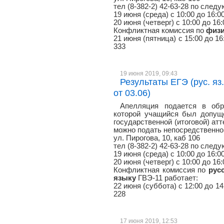
тел (8-382-2) 42-63-28 по сле
19 июня (среда) с 10:00 до 16:0
20 июня (четверг) с 10:00 до 16
Конфликтная комиссия по
физи
21 июня (пятница) с 15:00 до 16:
333
19 июня 2019, 09:43
Результаты ЕГЭ (рус. яз.
от 03.06)
Апелляция подается в обр
которой учащийся был допуще
государственной (итоговой) атт
можно подать непосредственно 
ул. Пирогова, 10, каб 106
тел (8-382-2) 42-63-28 по сле
19 июня (среда) с 10:00 до 16:0
20 июня (четверг) с 10:00 до 16
Конфликтная комиссия по
рус
языку
ГВЭ-11 работает:
22 июня (суббота) с 12:00 до 14:
228
17 июня 2019, 12:53