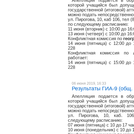
Апелляция подается в обр
которой учащийся был допуще
государственной (итоговой) атт
можно подать непосредственно 
ул. Пирогова, 10, каб 106, тел (
по следующему расписанию:
11 июня (вторник) с 10:00 до 16
13 июня (четверг) с 10:00 до 16
Конфликтная комиссия по
геог
14 июня (пятница) с 12:00 до 1
228
Конфликтная комиссия по
работает:
14 июня (пятница) с 15:00 до 1
228
06 июня 2019, 16:33
Результаты ГИА-9 (общ. и
Апелляция подается в обр
которой учащийся был допуще
государственной (итоговой) атт
можно подать непосредственно 
ул. Пирогова, 10, каб. 106
следующему расписанию:
07 июня (пятница) с 10 до 17 ча
10 июня (понедельник) с 10 до 