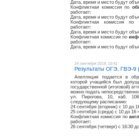
Дата, время и место будут объ
Конфликтная комиссия по
об
работает:
Дата, время и место будут объ
Конфликтная комиссия по
работает:
Дата, время и место будут объ
Конфликтная комиссия по
инф
работает:
Дата, время и место будут объ
24 сентября 2019, 10:42
Результаты ОГЭ, ГВЭ-9 (
Апелляция подается в обр
которой учащийся был допуще
государственной (итоговой) атт
можно подать непосредственно 
ул. Пирогова, 10, каб. 106
следующему расписанию:
24 сентября (вторник) с 10 до 1
25 сентября (среда) с 10 до 16 
Конфликтная комиссия по
анг
работает:
26 сентября (четверг) с 16:30 д