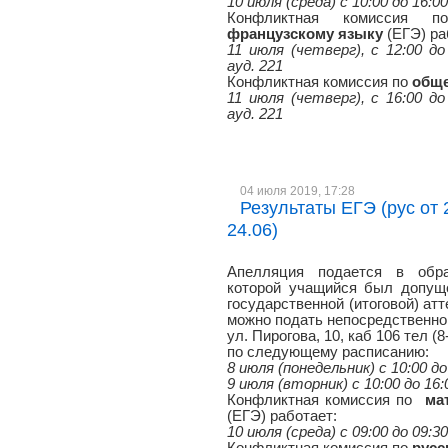
10 июля (среда) с 10:00 до 16:0
Конфликтная комиссия
французскому языку
(ЕГЭ) ра
11 июля (четверг), с 12:00 до 
ауд. 221
Конфликтная комиссия по
общ
11 июля (четверг), с 16:00 до 
ауд. 221
04 июля 2019, 17:28
Результаты ЕГЭ (рус от 2
24.06)
Апелляция подается в обра
которой учащийся был допуще
государственной (итоговой) атт
можно подать непосредственно 
ул. Пирогова, 10, каб 106 тел (8
по следующему расписанию:
8 июля (понедельник) с 10:00 до
9 июля (вторник) с 10:00 до 16:
Конфликтная комиссия по
ма
(ЕГЭ) работает:
10 июля (среда) с 09:00 до 09:3