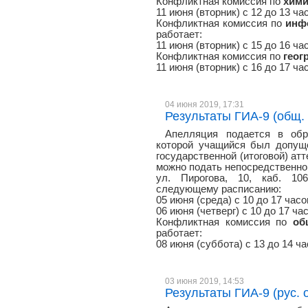
Конфликтная комиссия по
хим
11 июня (вторник) с 12 до 13 час
Конфликтная комиссия по
инф
работает:
11 июня (вторник) с 15 до 16 час
Конфликтная комиссия по
геог
11 июня (вторник) с 16 до 17 ча
04 июня 2019, 17:31
Результаты ГИА-9 (общ. 
Апелляция подается в обр
которой учащийся был допуще
государственной (итоговой) атт
можно подать непосредственно 
ул. Пирогова, 10, каб. 106
следующему расписанию:
05 июня (среда) с 10 до 17 часо
06 июня (четверг) с 10 до 17 ча
Конфликтная комиссия по
об
работает:
08 июня (суббота) с 13 до 14 ча
03 июня 2019, 14:53
Результаты ГИА-9 (рус. о