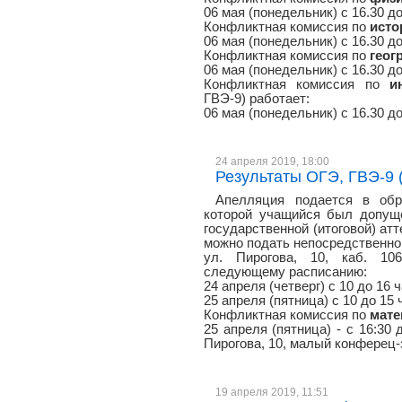
06 мая (понедельник) с 16.30 до
Конфликтная комиссия по
исто
06 мая (понедельник) с 16.30 до
Конфликтная комиссия по
геог
06 мая (понедельник) с 16.30 до
Конфликтная комиссия по
и
ГВЭ-9) работает:
06 мая (понедельник) с 16.30 до
24 апреля 2019, 18:00
Результаты ОГЭ, ГВЭ-9 (
Апелляция подается в обр
которой учащийся был допуще
государственной (итоговой) атт
можно подать непосредственно 
ул. Пирогова, 10, каб. 106
следующему расписанию:
24 апреля (четверг) с 10 до 16 
25 апреля (пятница) с 10 до 15 
Конфликтная комиссия по
мате
25 апреля (пятница) - с 16:30
Пирогова, 10, малый конферец-
19 апреля 2019, 11:51