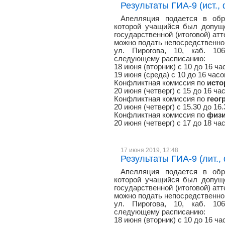
Результаты ГИА-9 (ист., ф
Апелляция подается в обр
которой учащийся был допуще
государственной (итоговой) атт
можно подать непосредственно 
ул. Пирогова, 10, каб. 106
следующему расписанию:
18 июня (вторник) с 10 до 16 ча
19 июня (среда) с 10 до 16 часо
Конфликтная комиссия по
исто
20 июня (четверг) с 15 до 16 ча
Конфликтная комиссия по
геог
20 июня (четверг) с 15.30 до 16
Конфликтная комиссия по
физ
20 июня (четверг) с 17 до 18 ча
17 июня 2019, 12:48
Результаты ГИА-9 (лит., 
Апелляция подается в обр
которой учащийся был допуще
государственной (итоговой) атт
можно подать непосредственно 
ул. Пирогова, 10, каб. 106
следующему расписанию:
18 июня (вторник) с 10 до 16 ча