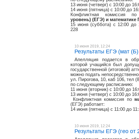
13 июня (четверг) с 10:00 до 16
14 июня (пятница) с 10:00 до 16
Конфликтная комиссия 
уровень) (ЕГЭ) и математике 
15 июня (суббота) с 12:00 до 1
228
10 июня 2019, 12:24
Результаты ЕГЭ (мат (Б) 
Апелляция подается в обр
которой учащийся был допуще
государственной (итоговой) атт
можно подать непосредственно 
ул. Пирогова, 10, каб 106, тел (
по следующему расписанию:
11 июня (вторник) с 10:00 до 16
13 июня (четверг) с 10:00 до 16
Конфликтная комиссия по
м
(ЕГЭ) работает:
14 июня (пятница) с 11:00 до 11:
10 июня 2019, 12:24
Результаты ЕГЭ (гео от 2