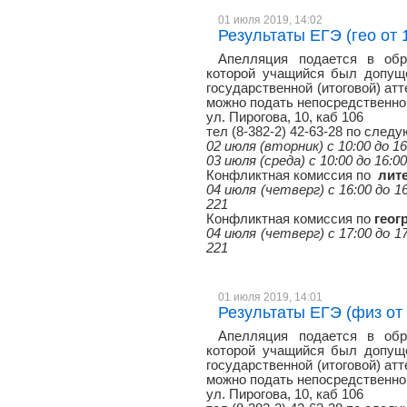
01 июля 2019, 14:02
Результаты ЕГЭ (гео от 1
Апелляция подается в обр
которой учащийся был допуще
государственной (итоговой) атт
можно подать непосредственно 
ул. Пирогова, 10, каб 106
тел (8-382-2) 42-63-28 по сле
02 июля (вторник) с 10:00 до 16
03 июля (среда) с 10:00 до 16:0
Конфликтная комиссия по
лит
04 июля (четверг) с 16:00 до 16
221
Конфликтная комиссия по
геог
04 июля (четверг) с 17:00 до 17
221
01 июля 2019, 14:01
Результаты ЕГЭ (физ от 1
Апелляция подается в обр
которой учащийся был допуще
государственной (итоговой) атт
можно подать непосредственно 
ул. Пирогова, 10, каб 106