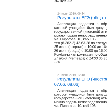
10, ауд 228
24 июня 2019, 09:44
Результаты ЕГЭ (общ от 
Апелляция подается в обр
которой учащийся был допуще
государственной (итоговой) атт
можно подать непосредственно 
ул. Пирогова, 10, каб 106
тел (8-382-2) 42-63-28 по сле
25 июня (вторник) с 10:00 до 16
26 июня (среда) с 10:00 до 16:0
Конфликтная комиссия по
общ
27 июня (четверг) с 14:00 до 16
228
21 июня 2019, 12:40
Результаты ЕГЭ (иностр
07.06, 08.06)
Апелляция подается в обр
которой учащийся был допуще
государственной (итоговой) атт
можно подать непосредственно 
ул. Пирогова, 10, каб 106