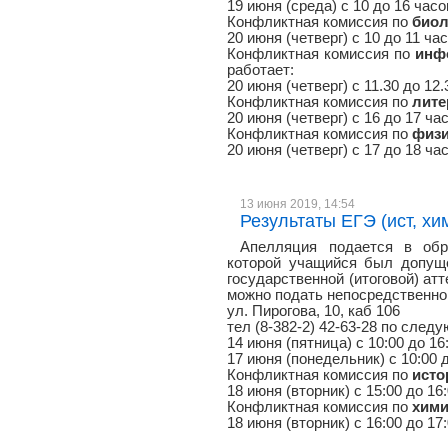
19 июня (среда) с 10 до 16 часо
Конфликтная комиссия по
биол
20 июня (четверг) с 10 до 11 ча
Конфликтная комиссия по
инф
работает:
20 июня (четверг) с 11.30 до 12
Конфликтная комиссия по
лите
20 июня (четверг) с 16 до 17 ча
Конфликтная комиссия по
физи
20 июня (четверг) с 17 до 18 ча
13 июня 2019, 14:54
Результаты ЕГЭ (ист, хим
Апелляция подается в обр
которой учащийся был допуще
государственной (итоговой) атт
можно подать непосредственно 
ул. Пирогова, 10, каб 106
тел (8-382-2) 42-63-28 по сле
14 июня (пятница) с 10:00 до 16
17 июня (понедельник) с 10:00 
Конфликтная комиссия по
исто
18 июня (вторник) с 15:00 до 16
Конфликтная комиссия по
хими
18 июня (вторник) с 16:00 до 17