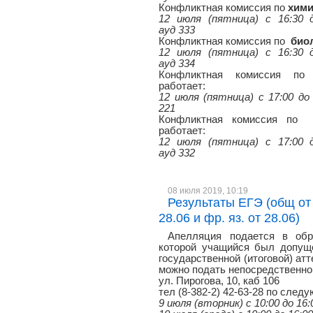
Конфликтная комиссия по
хим
12 июля (пятница) с 16:30 д
ауд 333
Конфликтная комиссия по
био
12 июля (пятница) с 16:30 д
ауд 334
Конфликтная комиссия п
работает:
12 июля (пятница) с 17:00 до 
221
Конфликтная комиссия по
работает:
12 июля (пятница) с 17:00 д
ауд 332
08 июля 2019, 10:19
Результаты ЕГЭ (общ от 2
28.06 и фр. яз. от 28.06)
Апелляция подается в обр
которой учащийся был допуще
государственной (итоговой) атт
можно подать непосредственно 
ул. Пирогова, 10, каб 106
тел (8-382-2) 42-63-28 по сле
9 июля (вторник) с 10:00 до 16: