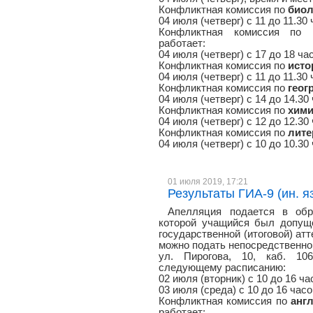
Конфликтная комиссия по
биол
04 июля (четверг) с 11 до 11.30
Конфликтная комиссия по
работает:
04 июля (четверг) с 17 до 18 час
Конфликтная комиссия по
исто
04 июля (четверг) с 11 до 11.30 
Конфликтная комиссия по
геог
04 июля (четверг) с 14 до 14.30
Конфликтная комиссия по
хим
04 июля (четверг) с 12 до 12.30 
Конфликтная комиссия по
лите
04 июля (четверг) с 10 до 10.30
01 июля 2019, 17:21
Результаты ГИА-9 (ин. яз
Апелляция подается в обр
которой учащийся был допуще
государственной (итоговой) атт
можно подать непосредственно 
ул. Пирогова, 10, каб. 106
следующему расписанию:
02 июля (вторник) с 10 до 16 ча
03 июля (среда) с 10 до 16 часо
Конфликтная комиссия по
анг
работает: