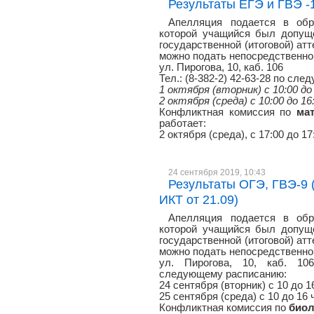
Результаты ЕГЭ и ГВЭ -11
Апелляция подается в обр
которой учащийся был допуще
государственной (итоговой) атт
можно подать непосредственно 
ул. Пирогова, 10, каб. 106
Тел.: (8-382-2) 42-63-28 по сл
1 октября (вторник) с 10:00 до
2 октября (среда) с 10:00 до 16
Конфликтная комиссия по
ма
работает:
2 октября (среда), с 17:00 до 17
24 сентября 2019, 10:43
Результаты ОГЭ, ГВЭ-9 (б
ИКТ от 21.09)
Апелляция подается в обр
которой учащийся был допуще
государственной (итоговой) атт
можно подать непосредственно 
ул. Пирогова, 10, каб. 106
следующему расписанию:
24 сентября (вторник) с 10 до 1
25 сентября (среда) с 10 до 16 
Конфликтная комиссия по
биол