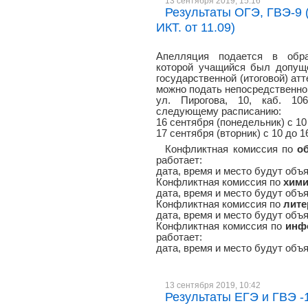
13 сентября 2019, 15:16
Результаты ОГЭ, ГВЭ-9 (
ИКТ. от 11.09)
Апелляция подается в обра
которой учащийся был допуще
государственной (итоговой) атт
можно подать непосредственно 
ул. Пирогова, 10, каб. 106
следующему расписанию:
16 сентября (понедельник) с 10
17 сентября (вторник) с 10 до 1
Конфликтная комиссия по
о
работает:
дата, время и место будут объ
Конфликтная комиссия по
хим
дата, время и место будут объ
Конфликтная комиссия по
лите
дата, время и место будут объ
Конфликтная комиссия по
инф
работает:
дата, время и место будут объ
13 сентября 2019, 10:42
Результаты ЕГЭ и ГВЭ -1