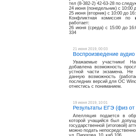
тел (8-382-2) 42-63-28 по сле
24 июня (понедельник) с 10:00 
25 июня (вторник) с 10:00 до 16
Конфликтная комиссия по
работает:
26 июня (среда) с 15:00 до 16:
334
21 июня 2019, 00:03
Воспроизведение аудио 
Уважаемые участники! Н
добавлена возможность просл
устной части экзамена. Не
данную возможность (работа
последних версий для ОС Windo
отнестись с пониманием.
19 июня 2019, 10:01
Результаты ЕГЭ (физ от 
Апелляция подается в обр
которой учащийся был допуще
государственной (итоговой) атт
можно подать непосредственно 
ул. Пирогова, 10, каб 106