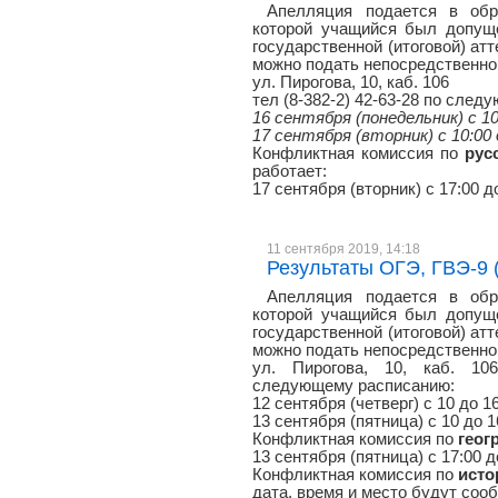
Апелляция подается в обр
которой учащийся был допуще
государственной (итоговой) атт
можно подать непосредственно 
ул. Пирогова, 10, каб. 106
тел (8-382-2) 42-63-28 по сле
16 сентября (понедельник) с 10
17 сентября (вторник) с 10:00 
Конфликтная комиссия по
рус
работает:
17 сентября (вторник) с 17:00 д
11 сентября 2019, 14:18
Результаты ОГЭ, ГВЭ-9 (ге
Апелляция подается в обр
которой учащийся был допуще
государственной (итоговой) атт
можно подать непосредственно 
ул. Пирогова, 10, каб. 106
следующему расписанию:
12 сентября (четверг) с 10 до 1
13 сентября (пятница) с 10 до 
Конфликтная комиссия по
геог
13 сентября (пятница) с 17:00 д
Конфликтная комиссия по
исто
дата, время и место будут со