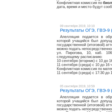
Конфликтная комиссия по
биол
дата, время и место будут со
09 сентября 2019, 10:10
Результаты ОГЭ, ГВЭ-9 (
Апелляция подается в обр
которой учащийся был допуще
государственной (итоговой) атт
можно подать непосредственно 
ул. Пирогова, 10, каб. 106
следующему расписанию:
10 сентября (вторник) с 10 до 1
11 сентября (среда) с 10 до 16 
Конфликтная комиссия по матем
11 сентября (среда) с 17:30 до 
05 сентября 2019, 10:59
Результаты ОГЭ, ГВЭ-9 (
Апелляция подается в обр
которой учащийся был допуще
государственной (итоговой) атт
можно подать непосредственно 