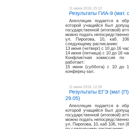
11 июня 2019, 15:13
Результаты ГИА-9 (мат. о
Апелляция подается в обр
которой учащийся был допуще
государственной (итоговой) атт
можно подать непосредственно 
ул. Пирогова, 10, каб. 106
следующему расписанию:
13 июня (четверг) с 10 до 16 ча
14 июня (пятница) с 10 до 16 ча
Конфликтная комиссия по
работает:
15 июня (суббота) с 10 до 1
конферец-зал.
11 июня 2019, 12:29
Результаты ЕГЭ (мат (П)
29.05)
Апелляция подается в обр
которой учащийся был допуще
государственной (итоговой) атт
можно подать непосредственно 
ул. Пирогова, 10, каб 106, тел (
по следующему расписанию: