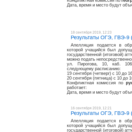
Конфликтная комиссия по
геог
Дата, время и место будут объ
18 сентября 2019, 12:23
Результаты ОГЭ, ГВЭ-9 (
Апелляция подается в обр
которой учащийся был допуще
государственной (итоговой) атт
можно подать непосредственно 
ул. Пирогова, 10, каб. 106
следующему расписанию:
19 сентября (четверг) с 10 до 1
20 сентября (пятница) с 10 до 
Конфликтная комиссия по
ру
работает:
Дата, время и место будут объ
16 сентября 2019, 12:21
Результаты ОГЭ, ГВЭ-9 (
Апелляция подается в обр
которой учащийся был допуще
государственной (итоговой) атт