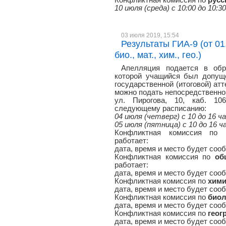
Конфликтная комиссия по
русс
10 июля (среда) с 10:00 до 10:3
03 июля 2019, 15:54
Результаты ГИА-9 (от 01.
био., мат., хим., гео.)
Апелляция подается в обр
которой учащийся был допуще
государственной (итоговой) атт
можно подать непосредственно 
ул. Пирогова, 10, каб. 106
следующему расписанию:
04 июля (четверг) с 10 до 16 ч
05 июля (пятница) с 10 до 16 ч
Конфликтная комиссия по
работает:
дата, время и место будет соо
Конфликтная комиссия по
об
работает:
дата, время и место будет соо
Конфликтная комиссия по
хим
дата, время и место будет соо
Конфликтная комиссия по
биол
дата, время и место будет соо
Конфликтная комиссия по
геог
дата, время и место будет соо