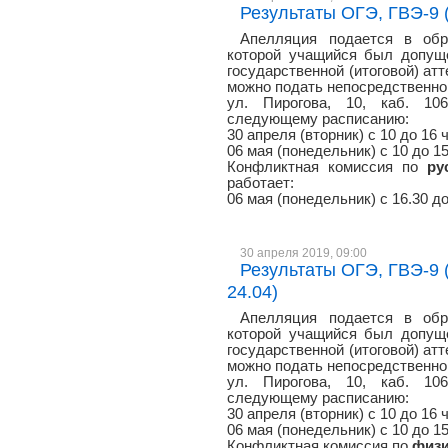
Результаты ОГЭ, ГВЭ-9 (
Апелляция подается в обр
которой учащийся был допуще
государственной (итоговой) атт
можно подать непосредственно 
ул. Пирогова, 10, каб. 106
следующему расписанию:
30 апреля (вторник) с 10 до 16 
06 мая (понедельник) с 10 до 1
Конфликтная комиссия по
ру
работает:
06 мая (понедельник) с 16.30 до
30 апреля 2019, 09:00
Результаты ОГЭ, ГВЭ-9 (ф
24.04)
Апелляция подается в обр
которой учащийся был допуще
государственной (итоговой) атт
можно подать непосредственно 
ул. Пирогова, 10, каб. 106
следующему расписанию:
30 апреля (вторник) с 10 до 16 
06 мая (понедельник) с 10 до 1
Конфликтная комиссия по
физи