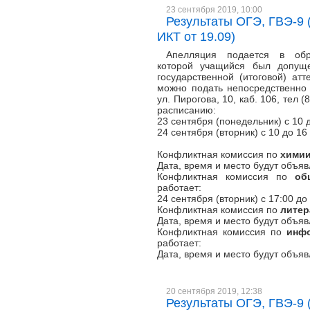
23 сентября 2019, 10:00
Результаты ОГЭ, ГВЭ-9 (х
ИКТ от 19.09)
Апелляция подается в обр
которой учащийся был допуще
государственной (итоговой) атт
можно подать непосредственно 
ул. Пирогова, 10, каб. 106, тел 
расписанию:
23 сентября (понедельник) с 10 
24 сентября (вторник) с 10 до 16
Конфликтная комиссия по
хими
Дата, время и место будут объя
Конфликтная комиссия по
об
работает:
24 сентября (вторник) с 17:00 до
Конфликтная комиссия по
литер
Дата, время и место будут объя
Конфликтная комиссия по
инф
работает:
Дата, время и место будут объя
20 сентября 2019, 12:38
Результаты ОГЭ, ГВЭ-9 (