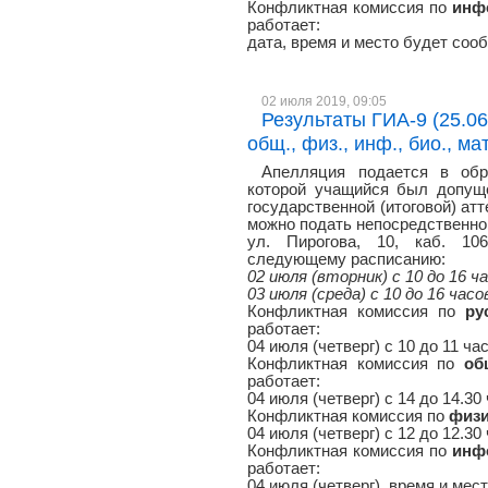
Конфликтная комиссия по
инф
работает:
дата, время и место будет соо
02 июля 2019, 09:05
Результаты ГИА-9 (25.06, 
общ., физ., инф., био., мат.,
Апелляция подается в обр
которой учащийся был допуще
государственной (итоговой) атт
можно подать непосредственно 
ул. Пирогова, 10, каб. 106
следующему расписанию:
02 июля (вторник) с 10 до 16 ч
03 июля (среда) с 10 до 16 часо
Конфликтная комиссия по
ру
работает:
04 июля (четверг) с 10 до 11 час
Конфликтная комиссия по
об
работает:
04 июля (четверг) с 14 до 14.30 
Конфликтная комиссия по
физи
04 июля (четверг) с 12 до 12.30
Конфликтная комиссия по
инф
работает:
04 июля (четверг), время и ме