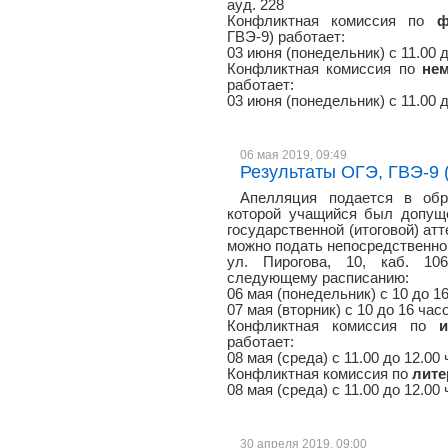
ауд. 228
Конфликтная комиссия по
ф
ГВЭ-9) работает:
03 июня (понедельник) с 11.00 д
Конфликтная комиссия по
не
работает:
03 июня (понедельник) с 11.00 д
06 мая 2019, 09:49
Результаты ОГЭ, ГВЭ-9 (
Апелляция подается в обр
которой учащийся был допуще
государственной (итоговой) атт
можно подать непосредственно 
ул. Пирогова, 10, каб. 106
следующему расписанию:
06 мая (понедельник) с 10 до 1
07 мая (вторник) с 10 до 16 час
Конфликтная комиссия по
работает:
08 мая (среда) с 11.00 до 12.00 
Конфликтная комиссия по
лите
08 мая (среда) с 11.00 до 12.00 
30 апреля 2019, 09:00