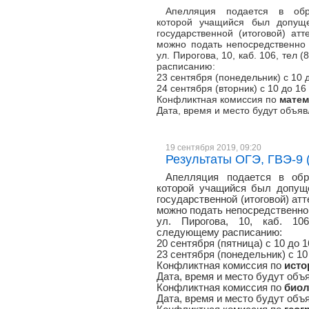
Апелляция подается в обр
которой учащийся был допуще
государственной (итоговой) атт
можно подать непосредственно 
ул. Пирогова, 10, каб. 106, тел 
расписанию:
23 сентября (понедельник) с 10 
24 сентября (вторник) с 10 до 16
Конфликтная комиссия по
матем
Дата, время и место будут объя
19 сентября 2019, 09:20
Результаты ОГЭ, ГВЭ-9 (ис
Апелляция подается в обр
которой учащийся был допуще
государственной (итоговой) атт
можно подать непосредственно 
ул. Пирогова, 10, каб. 106
следующему расписанию:
20 сентября (пятница) с 10 до 
23 сентября (понедельник) с 10
Конфликтная комиссия по
исто
Дата, время и место будут объ
Конфликтная комиссия по
биол
Дата, время и место будут объ