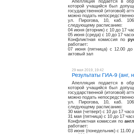
Апелляция подается в обр
которой учащийся был допуще
государственной (итоговой) атт
можно подать непосредственно 
ул. Пирогова, 10, каб. 106
следующему расписанию:
04 июня (вторник) с 10 до 17 ча
05 июня (среда) с 10 до 17 часо
Конфликтная комиссия по
ру
работает:
07 июня (пятница) с 12.00 до 
актовый зал
29 мая 2019, 19:42
Результаты ГИА-9 (анг, н
Апелляция подается в обр
которой учащийся был допуще
государственной (итоговой) атт
можно подать непосредственно 
ул. Пирогова, 10, каб. 106
следующему расписанию:
30 мая (четверг) с 10 до 17 час
31 мая (пятница) с 10 до 17 час
Конфликтная комиссия по
анг
работает:
03 июня (понедельник) с 11.00 д