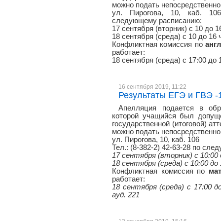
можно подать непосредственно 
ул. Пирогова, 10, каб. 106
следующему расписанию:
17 сентября (вторник) с 10 до 1
18 сентября (среда) с 10 до 16 
Конфликтная комиссия по
анг
работает:
18 сентября (среда) с 17:00 до 
16 сентября 2019, 11:22
Результаты ЕГЭ и ГВЭ -11
Апелляция подается в обр
которой учащийся был допуще
государственной (итоговой) атт
можно подать непосредственно 
ул. Пирогова, 10, каб. 106
Тел.: (8-382-2) 42-63-28 по сл
17 сентября (вторник) с 10:00 
18 сентября (среда) с 10:00 до 
Конфликтная комиссия по
ма
работает:
18 сентября (среда) с 17:00 до
ауд. 221