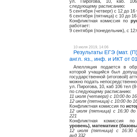
ул. Пирогова, 10, каб. 106
следующему расписанию:
5 сентября (четверг) с 12 до 16
6 сентября (пятница) с 10 до 16
Конфликтная комиссия по
ру
работает:
9 сентября (понедельник), с 12:
10 июля 2019, 14:06
Результаты ЕГЭ (мат. (П), 
англ. яз., инф. и ИКТ от 0
Апелляция подается в обр
которой учащийся был допуще
государственной (итоговой) атт
можно подать непосредственно 
ул. Пирогова, 10, каб 106 тел (8
по следующему расписанию:
11 июля (четверг) с 10:00 до 16
12 июля (пятница) с 10:00 до 1
Конфликтная комиссия по
исто
12 июля (пятница) с 16:30 до 
221
Конфликтная комиссия 
уровень), математике (базов
12 июля (пятница) с 16:30 д
ауд 332